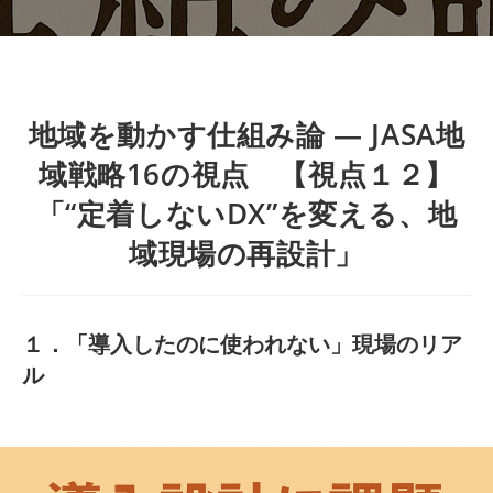
地域を動かす仕組み論 ― JASA地
域戦略16の視点 【視点１２】
「“定着しないDX”を変える、地
域現場の再設計」
１．
「導入したのに使われない」現場のリア
ル