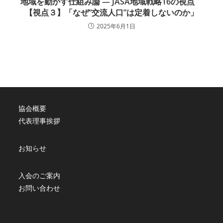
地域を動かす仕組み論 ― JASA地域戦略16の視点
【視点３】「なぜ“交流人口”は定着しないのか」
2025年6月1日
協会概要
代表理事挨拶
お知らせ
入会のご案内
お問い合わせ