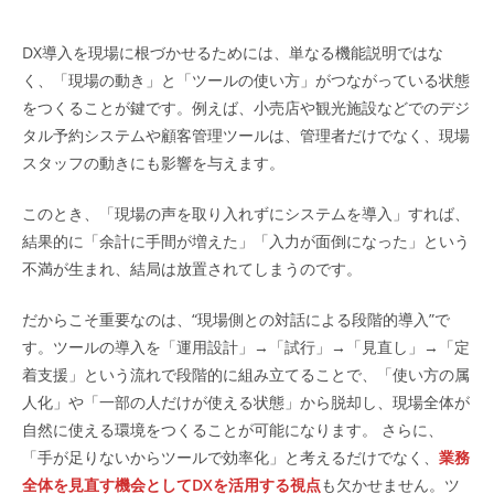
DX導入を現場に根づかせるためには、単なる機能説明ではな
く、「現場の動き」と「ツールの使い方」がつながっている状態
をつくることが鍵です。例えば、小売店や観光施設などでのデジ
タル予約システムや顧客管理ツールは、管理者だけでなく、現場
スタッフの動きにも影響を与えます。
このとき、「現場の声を取り入れずにシステムを導入」すれば、
結果的に「余計に手間が増えた」「入力が面倒になった」という
不満が生まれ、結局は放置されてしまうのです。
だからこそ重要なのは、“現場側との対話による段階的導入”で
す。ツールの導入を「運用設計」→「試行」→「見直し」→「定
着支援」という流れで段階的に組み立てることで、「使い方の属
人化」や「一部の人だけが使える状態」から脱却し、現場全体が
自然に使える環境をつくることが可能になります。 さらに、
「手が足りないからツールで効率化」と考えるだけでなく、
業務
全体を見直す機会としてDXを活用する視点
も欠かせません。ツ