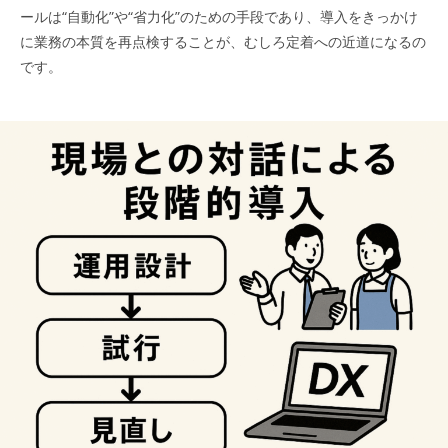
ールは“自動化”や“省力化”のための手段であり、導入をきっかけ
に業務の本質を再点検することが、むしろ定着への近道になるの
です。