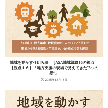
地域を動かす仕組み論 ― JASA地域戦略16の視点
【視点１６】「地方支援の現場で見えてきた“3つの
壁”」
2025年12月16日