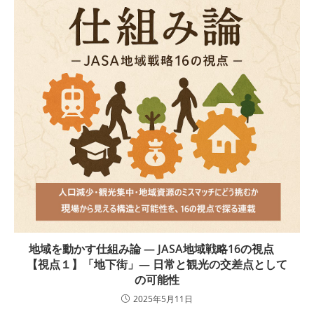
地域を動かす仕組み論 ― JASA地域戦略16の視点
【視点１】「地下街」― 日常と観光の交差点として
の可能性
2025年5月11日