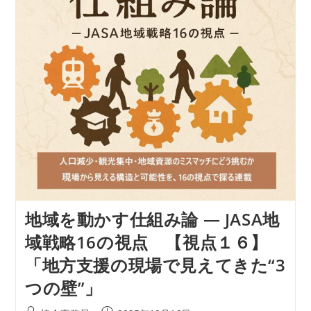
地域を動かす仕組み論 ― JASA地
域戦略16の視点 【視点１６】
「地方支援の現場で見えてきた“3
つの壁”」